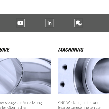
werkzeuge zur Veredelung
CNC-Werkzeughalter und
ieller Oberflächen.
Bearbeitungseinheiten zur