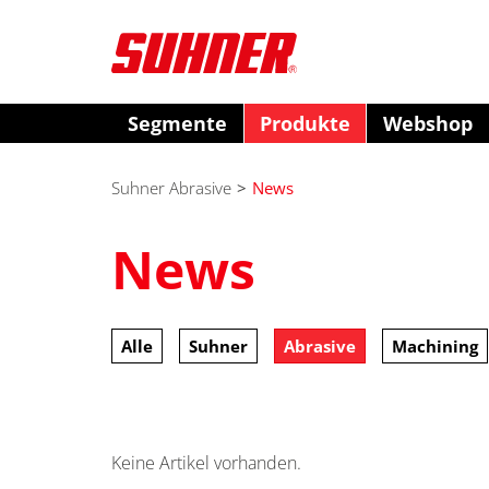
Segmente
Produkte
Webshop
Suhner Abrasive
>
News
News
Alle
Suhner
Abrasive
Machining
Keine Artikel vorhanden.