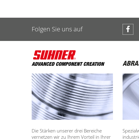
Folgen Sie uns auf
Die Stärken unserer drei Bereiche
Spezial
vernetzen wir zu Ihrem Vorteil in Ihrer
industr