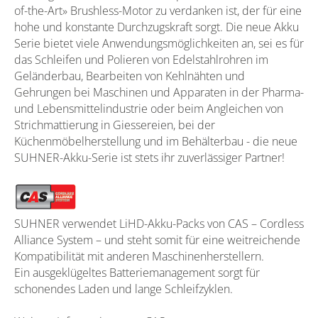
of-the-Art» Brushless-Motor zu verdanken ist, der für eine
hohe und konstante Durchzugskraft sorgt. Die neue Akku
Serie bietet viele Anwendungsmöglichkeiten an, sei es für
das Schleifen und Polieren von Edelstahlrohren im
Geländerbau, Bearbeiten von Kehlnähten und
Gehrungen bei Maschinen und Apparaten in der Pharma-
und Lebensmittelindustrie oder beim Angleichen von
Strichmattierung in Giessereien, bei der
Küchenmöbelherstellung und im Behälterbau - die neue
SUHNER-Akku-Serie ist stets ihr zuverlässiger Partner!
SUHNER verwendet LiHD-Akku-Packs von CAS – Cordless
Alliance System – und steht somit für eine weitreichende
Kompatibilität mit anderen Maschinenherstellern.
Ein ausgeklügeltes Batteriemanagement sorgt für
schonendes Laden und lange Schleifzyklen.