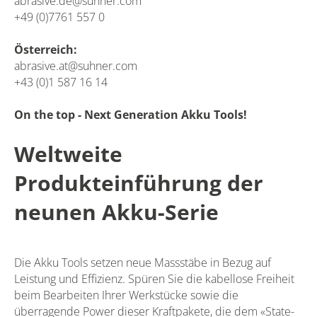
abrasive.de@suhner.com
+49 (0)7761 557 0
Österreich:
abrasive.at@suhner.com
+43 (0)1 587 16 14
On the top - Next Generation Akku Tools!
Weltweite
Produkteinführung der
neunen Akku-Serie
Die Akku Tools setzen neue Massstäbe in Bezug auf
Leistung und Effizienz. Spüren Sie die kabellose Freiheit
beim Bearbeiten Ihrer Werkstücke sowie die
überragende Power dieser Kraftpakete, die dem «State-