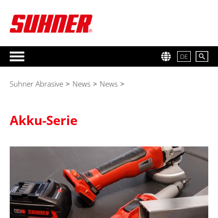
DE
Suhner Abrasive
>
News
>
News
>
Akku-Serie