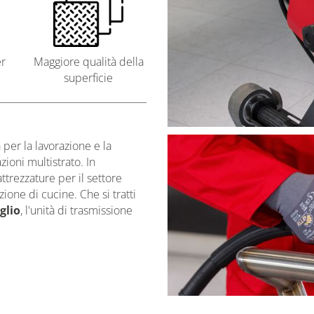
er
Maggiore qualità della
superficie
 per la lavorazione e la
zioni multistrato. In
ttrezzature per il settore
ione di cucine. Che si tratti
glio
, l'unità di trasmissione