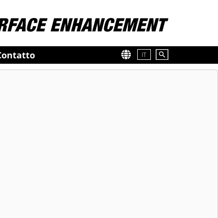
Contatto
IT