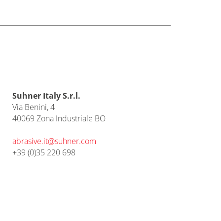
Suhner Italy S.r.l.
Via Benini, 4
40069 Zona Industriale BO
abrasive.it@
suhner.com
+39 (0)35 220 698