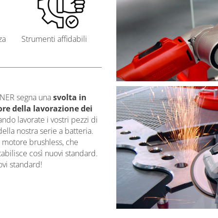
za
Strumenti affidabili
SUHNER segna una
svolta in
ore della lavorazione dei
ndo lavorate i vostri pezzi di
lla nostra serie a batteria.
 motore brushless, che
abilisce così nuovi standard.
ovi standard!