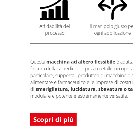
Affidabilità del
Il manipolo giusto p
processo
ogni applicazione
Questa
macchina ad albero flessibile
è adatta
finitura della superficie di pezzi metallici in opera
particolare, supporta i produttori di macchine e a
alimentare e farmaceutico e le imprese di costruz
di
smerigliatura, lucidatura, sbavatura o ta
modulare e potente è estremamente versatile.
Scopri di più