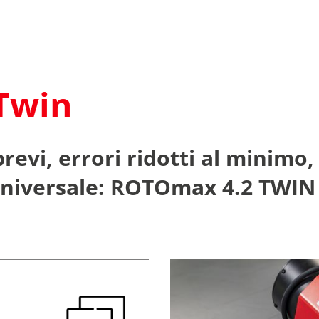
Twin
revi, errori ridotti al minimo,
 universale: ROTOmax 4.2 TWIN 