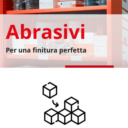
Abrasivi
Per una finitura perfetta
Al negozio online