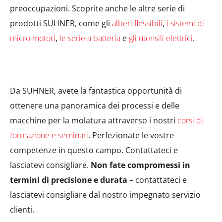
preoccupazioni. Scoprite anche le altre serie di
prodotti SUHNER, come gli
alberi flessibili
,
i sistemi di
micro motori
,
le serie a batteria
e
gli utensili elettrici
.
Da SUHNER, avete la fantastica opportunità di
ottenere una panoramica dei processi e delle
macchine per la molatura attraverso i nostri
corsi di
formazione e seminari
. Perfezionate le vostre
competenze in questo campo. Contattateci e
lasciatevi consigliare.
Non fate compromessi in
termini di precisione e durata
– contattateci e
lasciatevi consigliare dal nostro impegnato servizio
clienti.