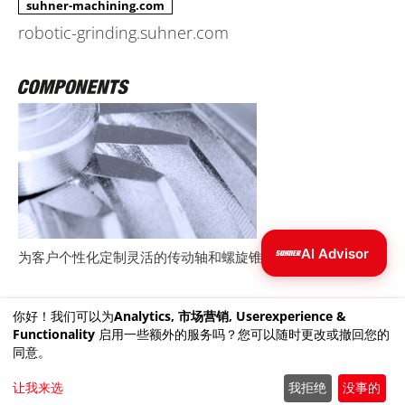
suhner-machining.com
robotic-grinding.suhner.com
AI Advisor
为客户个性化定制灵活的传动轴和螺旋锥齿轮。
你好！我们可以为
Analytics, 市场营销, Userexperience &
suhner-components.com
Functionality
启用一些额外的服务吗？您可以随时更改或撤回您的
同意。
让我来选
我拒绝
没事的