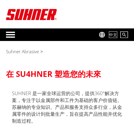
中文
Suhner Abrasive
>
在 SU4HNER 塑造您的未來
SUHNER 是一家全球运营的公司，提供360°解决方
案，专注于以金属部件和工件为基础的客户价值链。
苏赫纳的专业知识、产品和服务支持众多行业，从金
属零件的设计到批量生产，旨在提高产品性能并优化
制造过程。