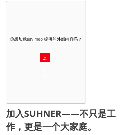
你想加载由
Vimeo
提供的外部内容吗？
是
的，
是
的
加入SUHNER——不只是工
作，更是一个大家庭。