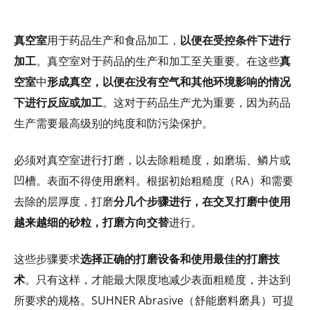
真空室
用于药品生产和食品加工，
以便在受控条件下进行
加工
。真空室对于药品的生产和加工至关重要。在这些
真
空室
中
形成真空，以便在没有空气和其他环境影响的情况
下进行反应或加工
。这对于药品生产尤为重要，因为药品
生产需要最高级别的纯度和防污染保护。
必须对真空室进行打磨，以去除粗糙度，如磨垢、鳞片或
凹槽。表面不得使用磨料。根据初始粗糙度（RA）和需要
去除的层厚度，打磨
分几个步骤进行，在交叉打磨中使用
越来越细的砂粒，打磨方向交替
进行。
这些步骤要求
选择正确的打磨设备和使用最佳的打磨技
术
。只有这样，才能最大限度地减少表面粗糙度，并达到
所要求的规格。SUHNER Abrasive（舒能磨料磨具）可提