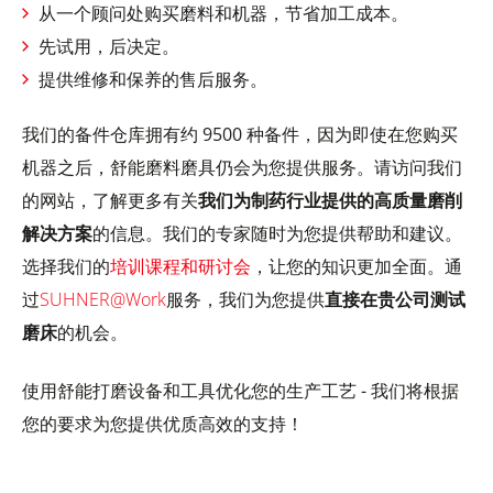
从一个顾问处购买磨料和机器，节省加工成本。
先试用，后决定。
提供维修和保养的售后服务。
我们的备件仓库拥有约 9500 种备件，因为即使在您购买
机器之后，舒能磨料磨具仍会为您提供服务。请访问我们
的网站，了解更多有关
我们为制药行业提供的高质量磨削
解决方案
的信息。我们的专家随时为您提供帮助和建议。
选择我们的
培训课程和研讨会
，让您的知识更加全面。通
过
SUHNER@Work
服务，我们为您提供
直接在贵公司测试
磨床
的机会。
使用舒能打磨设备和工具优化您的生产工艺 - 我们将根据
您的要求为您提供优质高效的支持！