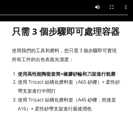
只需 3 個步驟即可處理容器
使用我們的工具和磨料，您只需 3 個步驟即可實現
所有工件的出色表面光潔度：
使用高性能陶瓷套筒+橡膠砂輪和刀架進行粗磨
使用 Trizact 結構化磨料套（A65 砂礫）+ 柔性砂
帶支架進行中間打
使用 Trizact 結構化磨料套（A45 砂礫，然後是
A16）+ 柔性砂帶支架進行最後潤色