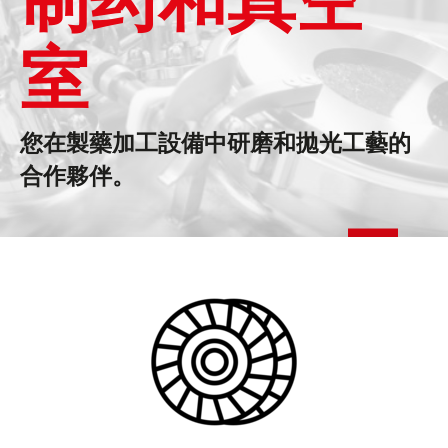
室
您在製藥加工設備中研磨和拋光工藝的
合作夥伴。
聯繫