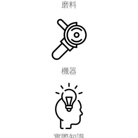
磨料
機器
實際知識