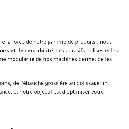
vèle la force de notre gamme de produits : nous
es et de rentabilité
. Les abrasifs utilisés et les
orme modularité de nos machines permet de les
ns, de l'ébauche grossière au polissage fin.
ce, et notre objectif est d'optimiser votre