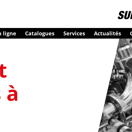
 ligne
Catalogues
Services
Actualités
t
 à