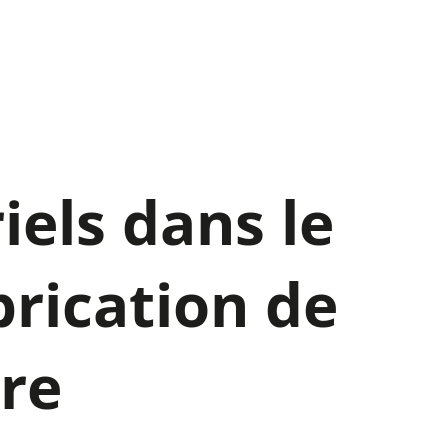
iels dans le
rication de
ore