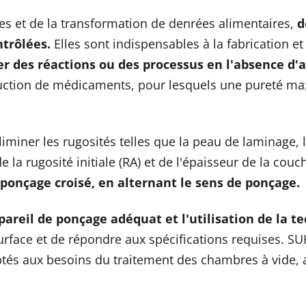
es et de la transformation de denrées alimentaires,
d
ntrôlées.
Elles sont indispensables à la fabrication 
er des réactions ou des processus en l'absence d'
duction de médicaments, pour lesquels une pureté ma
miner les rugosités telles que la peau de laminage, l
 la rugosité initiale (RA) et de l'épaisseur de la couc
 ponçage croisé, en alternant le sens de ponçage.
ppareil de ponçage adéquat et l'utilisation de la 
 surface et de répondre aux spécifications requises. 
tés aux besoins du traitement des chambres à vide, a