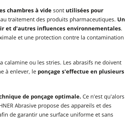
es chambres à vide
sont
utilisées pour
et au traitement des produits pharmaceutiques.
Un
air et d'autres influences environnementales
.
ximale et une protection contre la contamination
a calamine ou les stries. Les abrasifs ne doivent
he à enlever, le
ponçage s'effectue en plusieurs
technique de ponçage optimale.
Ce n'est qu'alors
SUHNER Abrasive propose des appareils et des
fin de garantir une surface uniforme et sans