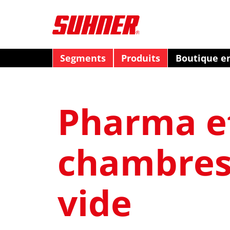
Segments
Produits
Boutique en
Pharma e
chambres
vide