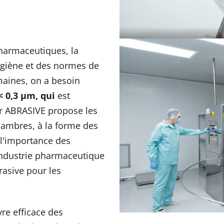
pharmaceutiques, la
hygiène et des normes de
maines, on a besoin
< 0,3 µm, qui
est
r ABRASIVE propose les
chambres, à la forme des
 l'importance des
industrie pharmaceutique
rasive pour les
re efficace des