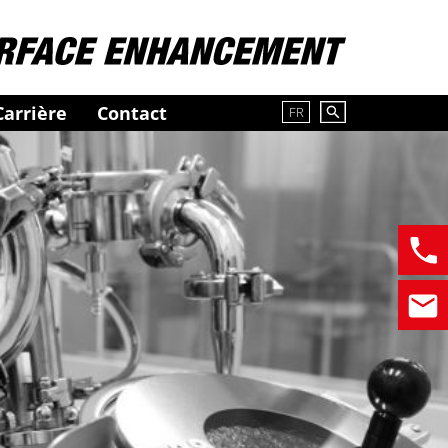
Carrière
Contact
FR