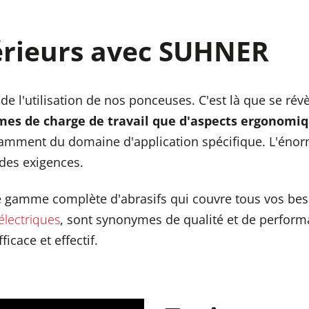
érieurs avec SUHNER
 de l'utilisation de nos ponceuses. C'est là que se ré
mes de charge de travail que d'aspects ergonomiqu
ndamment du domaine d'application spécifique. L'én
 des exigences.
 gamme complète d'abrasifs qui couvre tous vos besoi
électriques
, sont synonymes de qualité et de performan
icace et effectif.