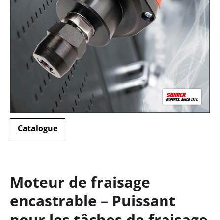
Catalogue
Moteur de fraisage
encastrable – Puissant
pour les tâches de fraisage