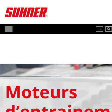
FR
Moteurs
d’entrainem