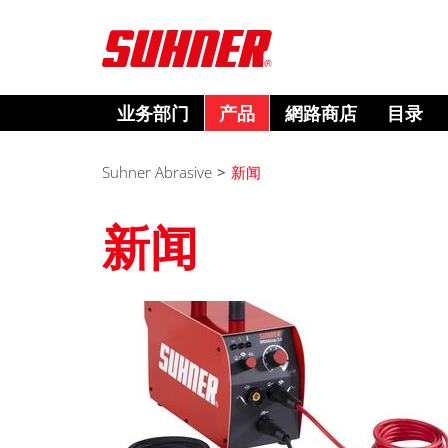
业务部门
产品
網路商店
目录
Suhner Abrasive
>
新闻
新闻