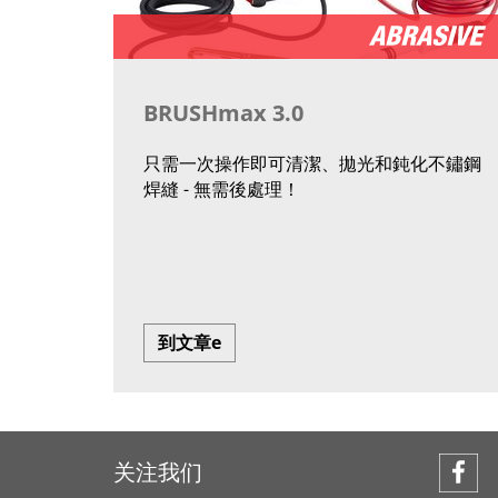
BRUSHmax 3.0
只需一次操作即可清潔、拋光和鈍化不鏽鋼
焊縫 - 無需後處理！
到文章e
关注我们