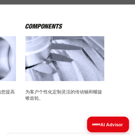
助您提高
为客户个性化定制灵活的传动轴和螺旋
锥齿轮。
AI Advisor