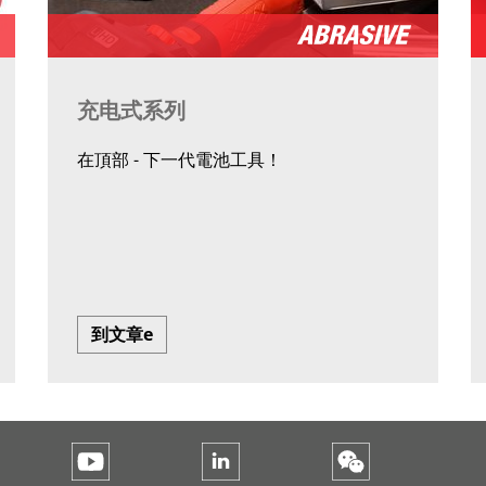
充电式系列
在頂部 - 下一代電池工具！
到文章e